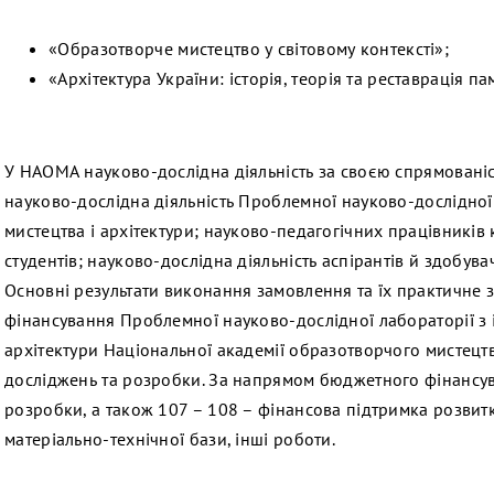
«Образотворче мистецтво у світовому контексті»;
«Архітектура України: історія, теорія та реставрація па
У НАОМА науково-дослідна діяльність за своєю спрямовані
науково-дослідна діяльність Проблемної науково-дослідної 
мистецтва і архітектури; науково-педагогічних працівників
студентів; науково-дослідна діяльність аспірантів й здобува
Основні результати виконання замовлення та їх практичне 
фінансування Проблемної науково-дослідної лабораторії з і
архітектури Національної академії образотворчого мистецт
досліджень та розробки. За напрямом бюджетного фінансув
розробки, а також 107 – 108 – фінансова підтримка розвит
матеріально-технічної бази, інші роботи.