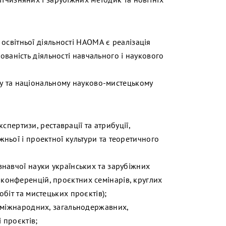
освітньої діяльності НАОМА є реалізація
рованість діяльності навчального і наукового
му та національному науково-мистецькому
експертизи, реставрації та атрибуції,
жньої і проектної культури та теоретичного
знавчої науки українських та зарубіжних
конференцій, проєктних семінарів, круглих
обіт та мистецьких проєктів);
і міжнародних, загальнодержавних,
 проєктів;