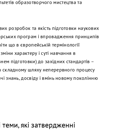
ьтетів образотворчого мистецтва та
вих розробок та якість підготовки наукових
торських програм і впровадження принципів
іти що в європейській термінології
зміни характеру і суті навчання в
нем підготовки) до західних стандартів –
 на складному шляху неперервного процесу
чі знань, досвіду і вмінь новому поколінню
теми, які затвердженні