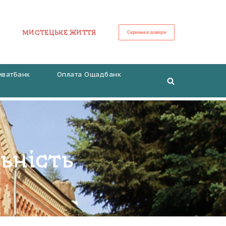
МИСТЕЦЬКЕ ЖИТТЯ
Скринька довіри
иватБанк
Оплата Ощадбанк
ьність