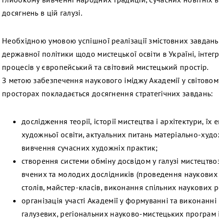
досягнень в цій галузі.
Необхідною умовою успішної реалізації змістовних завдань 
державної політики щодо мистецької освіти в Україні, інтег
процесів у європейський та світовий мистецький простір.
З метою забезпечення наукового іміджу Академії у світово
просторах покладається досягнення стратегічних завдань:
дослідження теорії, історії мистецтва і архітектури, їх 
художньої освіти, актуальних питань матеріально-худо
вивчення сучасних художніх практик;
створення системи обміну досвідом у галузі мистецтво
вчених та молодих дослідників (проведення наукових 
столів, майстер-класів, виконання спільних наукових р
організація участі Академії у формуванні та виконанн
галузевих, регіональних науково-мистецьких програм і