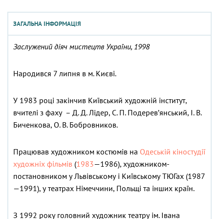
ЗАГАЛЬНА ІНФОРМАЦІЯ
Заслужений діяч мистецтв України, 1998
Народився 7 липня в м. Києві.
У 1983 році закінчив Київський художній інститут,
вчителі з фаху – Д. Д. Лідер, С. П. Подерев’янський, І. В.
Биченкова, О. В. Бобровников.
Працював художником костюмів на
Одеській кіностудії
художніх фільмів
(
1983
—1986), художником-
постановником у Львівському і Київському ТЮГах (1987
—1991), у театрах Німеччини, Польщі та інших країн.
З 1992 року головний художник театру ім. Івана