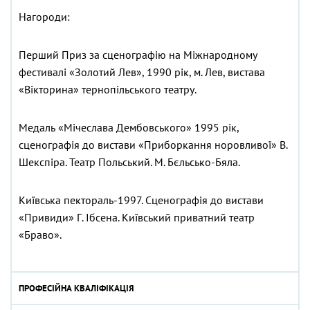
Нагороди:
Перший Приз за сценографію на Міжнародному
фестивалі «Золотий Лев», 1990 рік, м. Лев, вистава
«Вікторина» тернопільського театру.
Медаль «Мічеслава Дембовського» 1995 рік,
сценографія до вистави «Приборкання норовливої» В.
Шекспіра. Театр Польський. М. Бєльсько-Бяла.
Київська пектораль-1997. Сценографія до вистави
«Привиди» Г. Ібсена. Київський приватний театр
«Браво».
ПРОФЕСІЙНА КВАЛІФІКАЦІЯ