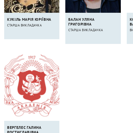
КУКІЛЬ МАРІЯ ЮРІЇВНА
БАЛАН УЛЯНА
К
ГРИГОРІВНА
В
СТАРША ВИКЛАДАЧКА
СТАРША ВИКЛАДАЧКА
В
ВЕРГЕЛЕС ГАЛИНА
РОСТИСЛАВІВНА