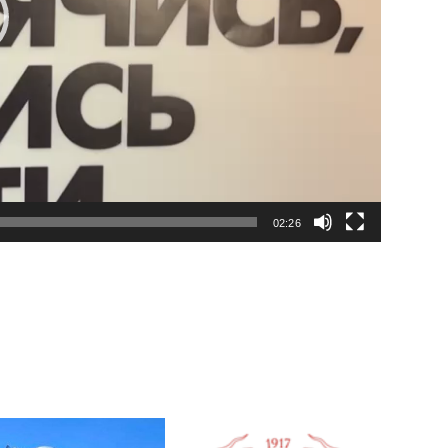
02:26