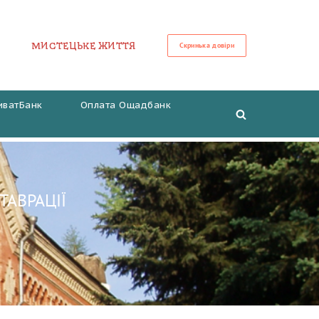
МИСТЕЦЬКЕ ЖИТТЯ
Скринька довіри
иватБанк
Оплата Ощадбанк
ТАВРАЦІЇ