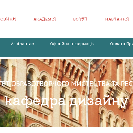
НОВИНИ
АКАДЕМІЯ
ВСТУП
НАВЧАННЯ
Аспірантам
Офіційна інформація
Оплата Пр
ЕТ ОБРАЗОТВОРЧОГО МИСТЕЦТВА ТА РЕС
кафедра дизайну