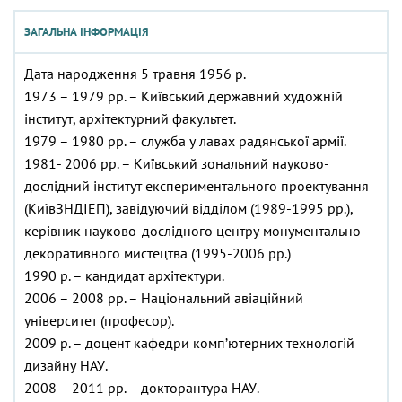
ЗАГАЛЬНА ІНФОРМАЦІЯ
Дата народження 5 травня 1956 р.
1973 – 1979 рр. – Київський державний художній
інститут, архітектурний факультет.
1979 – 1980 рр. – служба у лавах радянської армії.
1981- 2006 рр. – Київський зональний науково-
дослідний інститут експериментального проектування
(КиївЗНДІЕП), завідуючий відділом (1989-1995 рр.),
керівник науково-дослідного центру монументально-
декоративного мистецтва (1995-2006 рр.)
1990 р. – кандидат архітектури.
2006 – 2008 рр. – Національний авіаційний
університет (професор).
2009 р. – доцент кафедри комп’ютерних технологій
дизайну НАУ.
2008 – 2011 рр. – докторантура НАУ.