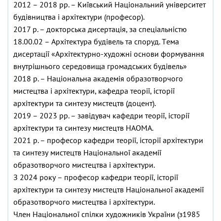
2012 – 2018 рр. – Київський Національний університет
будівництва і архітектури (професор).
2017 р. – докторська дисертація, за спеціальністю
18.00.02 – Архітектура будівель та споруд. Т
ема
дисертації «Архітектурно-художні основи формування
внутрішнього середовища громадських будівель»
2018 р. – Національна академія образотворчого
мистецтва і архітектури, кафедра теорії, історії
архітектури та синтезу мистецтв (доцент).
2019 – 2023 рр. – завідувач кафедри теорії, історії
архітектури та синтезу мистецтв НАОМА.
2021 р. – професор кафедри теорії, історії архітектури
та синтезу мистецтв Національної академії
образотворчого мистецтва і архітектури.
З 2024 року – професор кафедри теорії, історії
архітектури та синтезу мистецтв Національної академії
образотворчого мистецтва і архітектури.
Член Національної спілки художників України (з1985