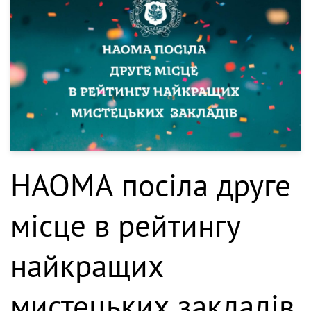
НАОМА посіла друге
місце в рейтингу
найкращих
мистецьких закладів