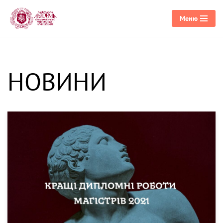
Меню
Перейти
до
вмісту
НОВИНИ