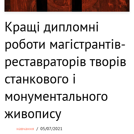
Кращі дипломні
роботи магістрантів-
реставраторів творів
станкового і
монументального
живопису
навчання
05/07/2021