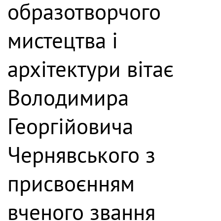
образотворчого
мистецтва і
архітектури вітає
Володимира
Георгійовича
Чернявського з
присвоєнням
вченого звання