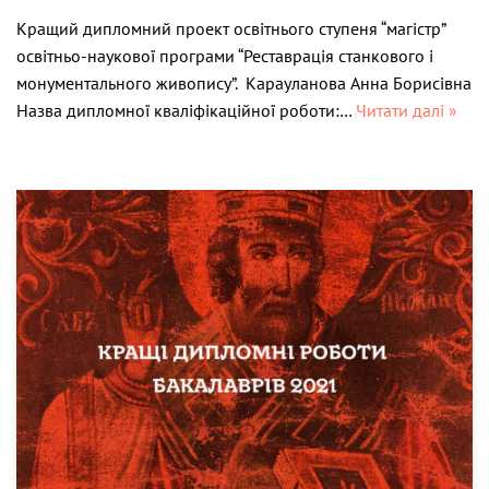
Кращий дипломний проект освітнього ступеня “магістр”
освітньо-наукової програми “Реставрація станкового і
монументального живопису”. Карауланова Анна Борисівна
Назва дипломної кваліфікаційної роботи:…
Читати далі »