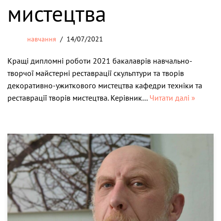
мистецтва
навчання
14/07/2021
Кращі дипломні роботи 2021 бакалаврів навчально-
творчої майстерні реставрації скульптури та творів
декоративно-ужиткового мистецтва кафедри техніки та
реставрації творів мистецтва. Керівник…
Читати далі »