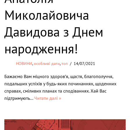
Миколайовича
Давидова з Днем
народження!
НОВИНИ
,
особливі дати
,
топ
14/07/2021
Бажаємо Вам міцного здоров’я, щастя, благополуччя,
подальших успіхів у будь-яких починаннях, щоденних
справах, сміливих планах та сподіваннях. Хай Вас
підтримують…
Читати далі »