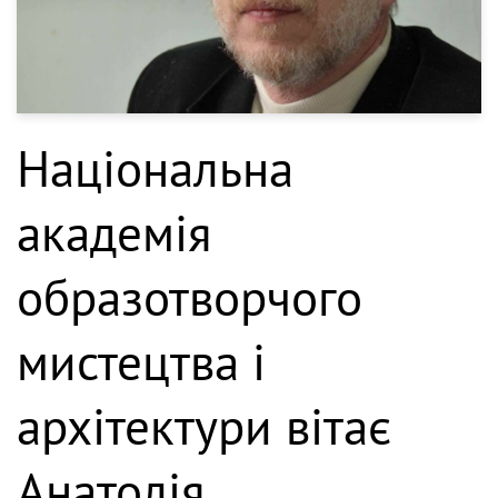
Національна
академія
образотворчого
мистецтва і
архітектури вітає
Анатолія