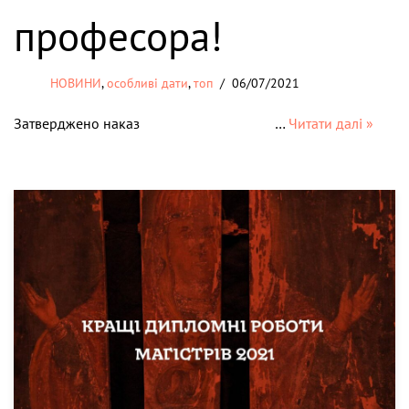
професора!
НОВИНИ
,
особливі дати
,
топ
06/07/2021
Затверджено наказ …
Читати далі »