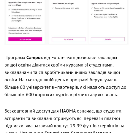
Програма
Campus
від FutureLearn дозволяє закладам
вищої освіти ділитися своїми курсами зі студентами,
викладачами та співробітниками інших закладів вищої
освіти. На сьогоднішній день в програмі беруть участь
більше 60 університетів–партнерів, які надають доступ до
більш ніж 600 коротких курсів в різних галузях знань.
Безкоштовний доступ для НАОМА означає, що студенти,
аспіранти та викладачі отримують всі переваги платної
підписки, яка зазвичай коштує 29,99 фунтів стерлінгів на