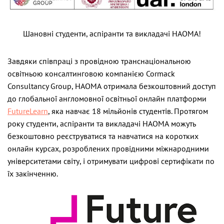
Шановні студенти, аспіранти та викладачі НАОМА!
Завдяки співпраці з провідною транснаціональною
освітньою консалтинговою компанією Cormack
Consultancy Group, НАОМА отримала безкоштовний доступ
до глобальної англомовної освітньої онлайн платформи
FutureLearn
, яка навчає 18 мільйонів студентів. Протягом
року студенти, аспіранти та викладачі НАОМА можуть
безкоштовно реєструватися та навчатися на коротких
онлайн курсах, розроблених провідними міжнародними
університетами світу, і отримувати цифрові сертифікати по
їх закінченню.