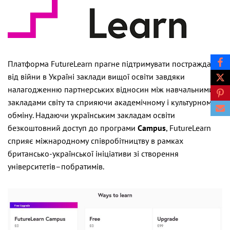
Платформа FutureLearn прагне підтримувати постраждалі
від війни в Україні заклади вищої освіти завдяки
налагодженню партнерських відносин між навчальними
закладами світу та сприяючи академічному і культурному
обміну. Надаючи українським закладам освіти
безкоштовний доступ до програми
Campus
, FutureLearn
сприяє міжнародному співробітництву в рамках
британсько-української ініціативи зі створення
університетів–побратимів.