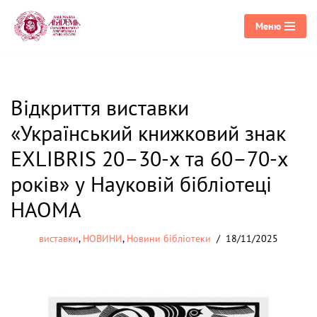
Меню
Перейти
до
вмісту
Відкриття виставки
«Український книжковий знак
EXLIBRIS 20–30-х та 60–70-х
років» у Науковій бібліотеці
НАОМА
виставки
,
НОВИНИ
,
Новини бібліотеки
18/11/2025