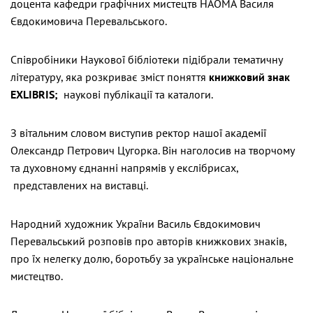
доцента кафедри графічних мистецтв НАОМА Василя
Євдокимовича Перевальського.
Співробіники Наукової бібліотеки підібрали тематичну
літературу, яка розкриває зміст поняття
книжковий знак
EXLIBRIS
;
наукові публікації та каталоги.
З вітальним словом виступив ректор нашої академії
Олександр Петрович Цугорка. Він наголосив на творчому
та духовному єднанні напрямів у екслібрисах,
представлених на виставці.
Народний художник України Василь Євдокимович
Перевальський розповів про авторів книжкових знаків,
про їх нелегку долю, боротьбу за українське національне
мистецтво.