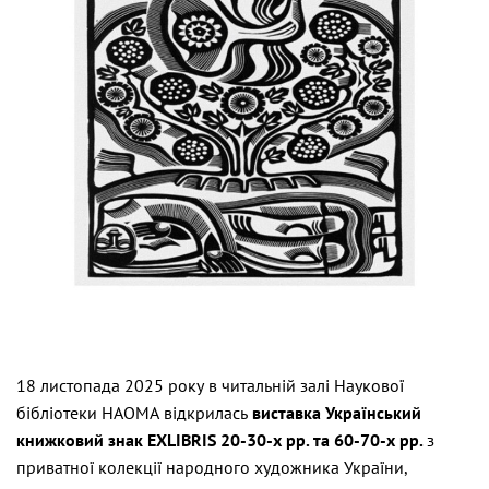
18 листопада 2025 року в читальній залі Наукової
бібліотеки НАОМА відкрилась
виставка Український
книжковий знак
EXLIBRIS
20-30-х рр. та 60-70-х рр.
з
приватної колекції народного художника України,