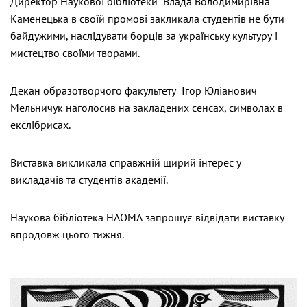
Директор Наукової бібліотеки Влада Володимирівна
Каменецька в своїй промові закликала студентів не бути
байдужими, наслідувати борців за українську культуру і
мистецтво своїми творами.
Декан образотворчого факультету Ігор Юліанович
Мельничук наголосив на закладених сенсах, символах в
екслібрисах.
Виставка викликала справжній щирий інтерес у
викладачів та студентів академії.
Наукова бібліотека НАОМА запрошує відвідати виставку
впродовж цього тижня.