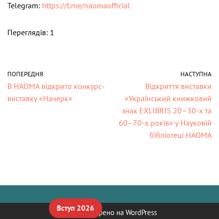
Telegram:
https://t.me/naomaofficial
Переглядів: 1
ПОПЕРЕДНЯ
НАСТУПНА
В НАОМА відкрито конкурс-
Відкриття виставки
виставку «Начерк»
«Український книжковий
знак EXLIBRIS 20–30-х та
60–70-х років» у Науковій
бібліотеці НАОМА
Вступ 2026
Neve
| Створено на
WordPress