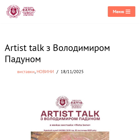
Меню
Перейти
до
вмісту
Artist talk з Володимиром
Падуном
виставки
,
НОВИНИ
18/11/2025