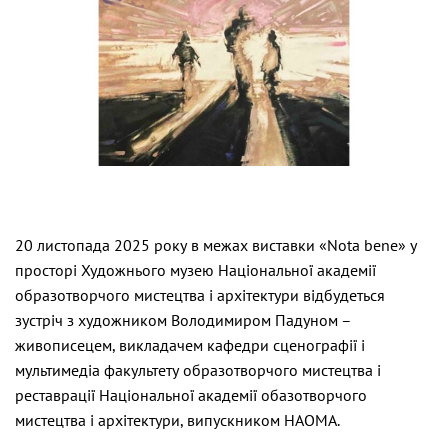
20 листопада 2025 року в межах виставки «Nota bene» у
просторі Художнього музею Національної академії
образотворчого мистецтва і архітектури відбудеться
зустріч з художником Володимиром Падуном –
живописецем, викладачем кафедри сценографії і
мультимедіа факультету образотворчого мистецтва і
реставрації Національної академії обазотворчого
мистецтва і архітектури, випускником НАОМА.