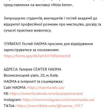
представлених на виставці «Nota bene».
Запрошуємо студентів, викладачів і гостей академії до
відкритої професійної розмови про мистецтво, досвід та
сучасні практики живопису.
!!!УВАГА!!! Гостей НАОМА просимо для відвідування
зареєструватися за посиланням:
https://forms.gle/AKDaVX47HRbmectv8
АДРЕСА: Галерея CENTER НАОМА
Вознесенський узвіз, 20, м. Київ.
НАОМА в інтернеті та соцмережах:
Cайт НАОМА:
https://naoma.edu.ua/
FB:
https://www.facebook.com/larysaprevarska/
Instagram:
https://www.instagram.com/naoma.edu.ua/
TikTok:
https://www.tiktok.com/@naoma_1917