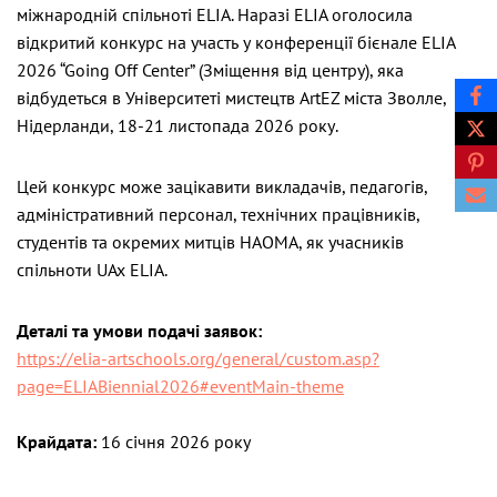
міжнародній спільноті ELIA. Наразі ELIA оголосила
відкритий конкурс на участь у конференції бієнале ELIA
2026 “Going Off Center” (Зміщення від центру), яка
відбудеться в Університеті мистецтв ArtEZ міста Зволле,
Нідерланди, 18-21 листопада 2026 року.
Цей конкурс може зацікавити викладачів, педагогів,
адміністративний персонал, технічних працівників,
студентів та окремих митців НАОМА, як учасників
спільноти UAx ELIA.
Деталі та умови подачі заявок:
https://elia-artschools.org/general/custom.asp?
page=ELIABiennial2026#eventMain-theme
Крайдата:
16 січня 2026 року