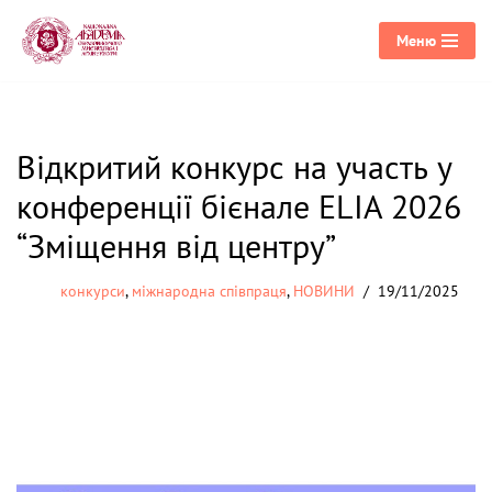
Меню
Перейти
до
вмісту
Відкритий конкурс на участь у
конференції бієнале ELIA 2026
“Зміщення від центру”
конкурси
,
міжнародна співпраця
,
НОВИНИ
19/11/2025