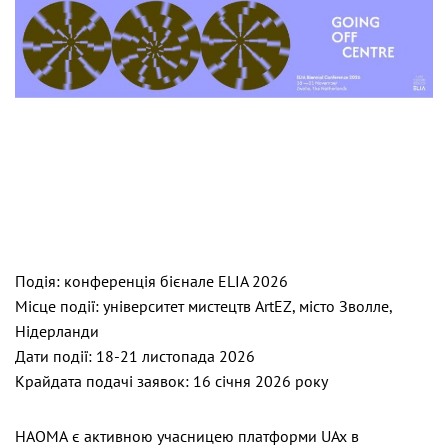
Подія: конференція бієнале ELIA 2026
Місце події: університет мистецтв ArtEZ, місто Зволле,
Нідерланди
Дати події: 18-21 листопада 2026
Крайдата подачі заявок: 16 січня 2026 року
НАОМА є активною учасницею платформи UAx в