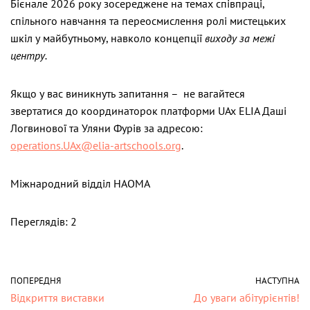
Бієнале 2026 року зосереджене на темах співпраці,
спільного навчання та переосмислення ролі мистецьких
шкіл у майбутньому, навколо концепції
виходу за межі
центру.
Якщо у вас виникнуть запитання – не вагайтеся
звертатися до координаторок платформи UAx ELIA Даші
Логвинової та Уляни Фурів за адресою:
operations.UAx@elia-artschools.org
.
Міжнародний відділ НАОМА
Переглядів: 2
ПОПЕРЕДНЯ
НАСТУПНА
Відкриття виставки
До уваги абітурієнтів!