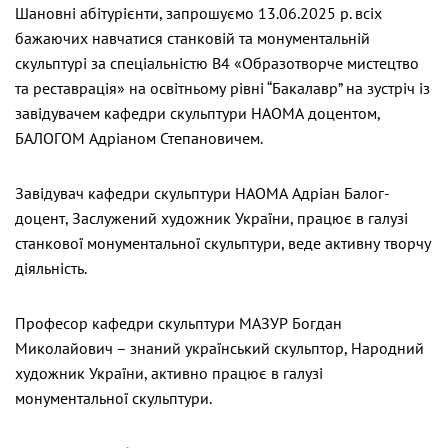
Шановні абітурієнти, запрошуємо 13.06.2025 р. всіх
бажаючих навчатися станковій та монументальній
скульптурі за спеціальністю B4 «Образотворче мистецтво
та реставрація» на освітньому рівні “Бакалавр” на зустріч із
завідувачем кафедри скульптури НАОМА доцентом,
БАЛОГОМ Адріаном Степановичем.
Завідувач кафедри скульптури НАОМА Адріан Балог-
доцент, Заслужений художник України, працює в галузі
станкової монументальної скульптури, веде активну творчу
діяльність.
Професор кафедри скульптури МАЗУР Богдан
Миколайович – знаний український скульптор, Народний
художник України, активно працює в галузі
монументальної скульптури.