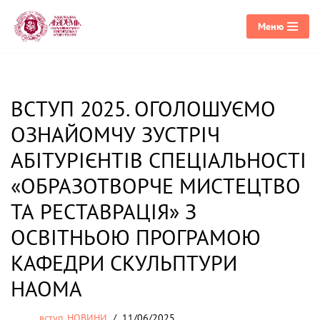
Меню
Перейти
до
вмісту
ВСТУП 2025. ОГОЛОШУЄМО
ОЗНАЙОМЧУ ЗУСТРІЧ
АБІТУРІЄНТІВ СПЕЦІАЛЬНОСТІ
«ОБРАЗОТВОРЧЕ МИСТЕЦТВО
ТА РЕСТАВРАЦІЯ» З
ОСВІТНЬОЮ ПРОГРАМОЮ
КАФЕДРИ СКУЛЬПТУРИ
НАОМА
вступ
,
НОВИНИ
11/06/2025