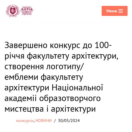
Меню
Перейти
до
вмісту
Завершено конкурс до 100-
річчя факультету архітектури,
створення логотипу/
емблеми факультету
архітектури Національної
академіі образотворчого
мистецтва і архітектури
конкурси
,
НОВИНИ
30/05/2024