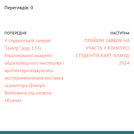
Переглядів: 0
ПОПЕРЕДНЯ
НАСТУПНА
У студентській галереї
ПРИЙОМ ЗАЯВОК НА
“Центр” (ауд. 133)
УЧАСТЬ У КОНКУРСІ
Національної академії
СТУДЕНТІВ КАРТ-БЛАНШ
образотворчого мистецтва і
2024
архітектури відкрилась
експериментальна виставка
скульптора Дмитра
Войтовича під назвою
«Кухня»