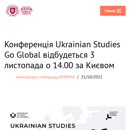
Меню
Перейти
до
вмісту
Конференція Ukrainian Studies
Go Global відбудеться 3
листопада о 14.00 за Києвом
міжнародна співпраця
,
НОВИНИ
31/10/2022