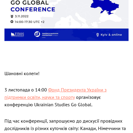
Шановні колеги!
3 листопада о 14:00
Фонд Президента України з
підтримки освіти, науки та спорту
організовує
конференцію Ukrainian Studies Go Global.
Під час конференції, запрошуємо до дискусії провідних
дослідників із різних куточків світу: Канади, Німеччини та