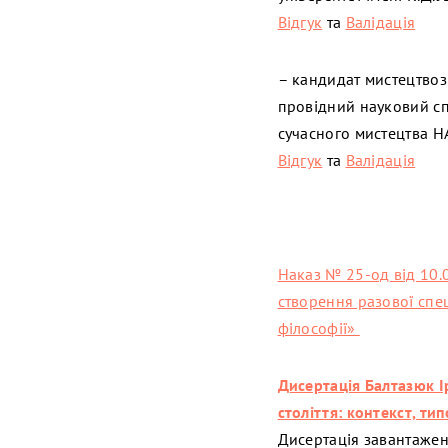
Відгук
та
Валідація
– кандидат мистецтвоз
провідний науковий спі
сучасного мистецтва Н
Відгук
та
Валідація
Наказ № 25-од від 10.
створення разової спец
філософії»
Дисертація Балтазюк І
c
толіття: контекст, ти
Дисертація завантажен