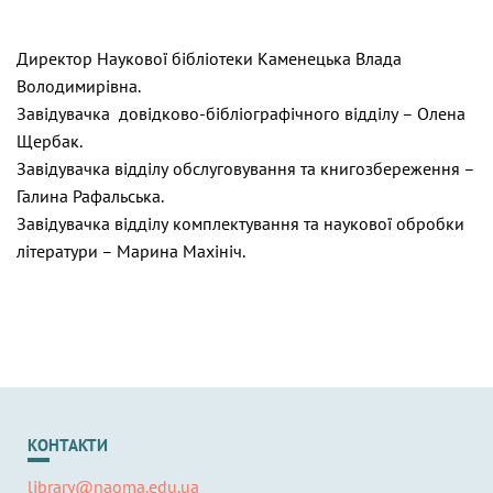
Директор Наукової бібліотеки Каменецька Влада
Володимирівна.
Завідувачка довідково-бібліографічного відділу – Олена
Щербак.
Завідувачка відділу обслуговування та книгозбереження –
Галина Рафальська.
Завідувачка відділу комплектування та наукової обробки
літератури – Марина Махініч.
КОНТАКТИ
library@naoma.edu.ua