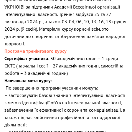
УКРНОІВІ за підтримки Академії Всесвітньої організації
інтелектуальної власності. Тренінг відбувся 25 та 27
листопада 2024 р., а також 03-04, 06, 10, 13, 16, 18 грудня
2024 р. (9 сесій). Матеріали курсу корисні всім, хто
дотичний до створення та збереження пам’яток народної
творчості.
Програма тренінгового курсу
Сертифікат учасника:
30 академічних годин – 1 кредит
ЄКТС (навчальні сесії – 27 академічних годин, самостійна
робота – 3 академічні години)
Навчальна мета курсу:
По завершенню програми учасники можуть:
– застосовувати базові знання з інтелектуальної власності
з метою ідентифікації об’єктів інтелектуальної власності,
забезпечення їх ефективної охорони та комерціалізації, а
також під час здійснення професійної та господарської
діяльності;
– розробляти, впроваджувати та оптимізовувати