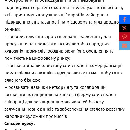
індивідуальні стратегії охорони інтелектуальної власності,
які сприятимуть популяризації виробів майстрів та
підвищенню впізнаваності на місцевому та міжнародному
ринках;
– використовувати стратегії онлайн-маркетингу для
просування та продажу власних виробів народних
художніх промислів, розширюючи їхнє охоплення та
помітність на цифровому ринку;
– визначати та використовувати стратегії комерціалізації
нематеріальних активів задля розвитку та масштабування
власного бізнесу;
– розвивати навички нетворкінгу та колаборацій,
визначати потенційних партнерів і формувати стратегії
співпраці для розширення можливостей бізнесу,
залучення нових ринків та забезпечення сталого розвитку
народних художніх промислів
Спікери курсу: