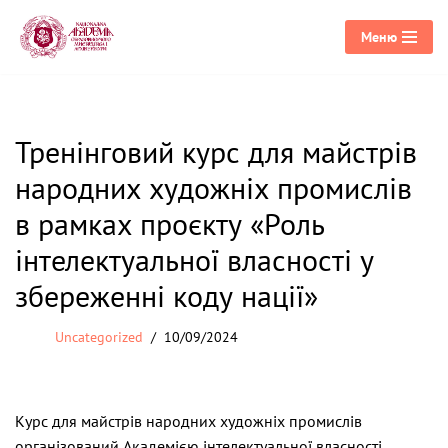
Меню
Перейти
до
вмісту
Тренінговий курс для майстрів
народних художніх промислів
в рамках проєкту «Роль
інтелектуальної власності у
збереженні коду нації»
Uncategorized
10/09/2024
Курс для майстрів народних художніх промислів
організований Академією інтелектуальної власності