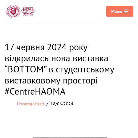
Меню
Перейти
до
вмісту
17 червня 2024 року
відкрилась нова виставка
“BOTTOM” в студентському
виставковому просторі
#CentreНАОМА
Uncategorized
18/06/2024