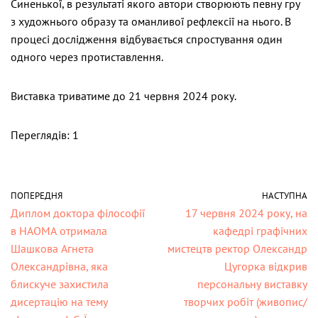
Синенької, в результаті якого автори створюють певну гру
з художнього образу та оманливої рефлексії на нього. В
процесі дослідження відбувається спростування один
одного через протиставлення.
Виставка триватиме до 21 червня 2024 року.
Переглядів: 1
ПОПЕРЕДНЯ
НАСТУПНА
Диплом доктора філософії
17 червня 2024 року, на
в НАОМА отримала
кафедрі графічних
Шашкова Агнета
мистецтв ректор Олександр
Олександрівна, яка
Цугорка відкрив
блискуче захистила
персональну виставку
дисертацію на тему
творчих робіт (живопис/