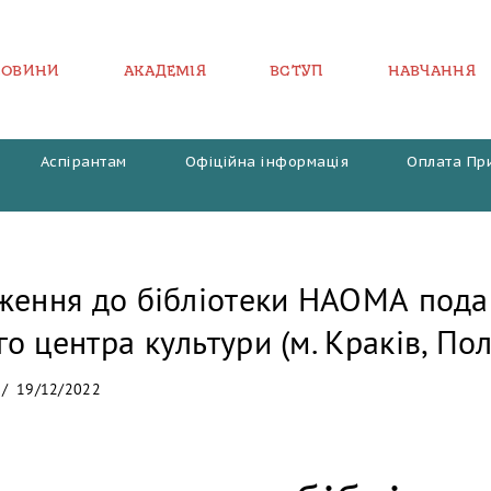
НОВИНИ
АКАДЕМІЯ
ВСТУП
НАВЧАННЯ
Аспірантам
Офіційна інформація
Оплата Пр
ження до бібліотеки НАОМА пода
 центра культури (м. Краків, По
19/12/2022