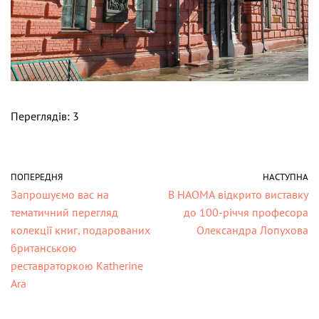
Переглядів: 3
ПОПЕРЕДНЯ
НАСТУПНА
Запрошуємо вас на
В НАОМА відкрито виставку
тематичний перегляд
до 100-річчя професора
колекції книг, подарованих
Олександра Лопухова
британською
реставраторкою Katherine
Ara