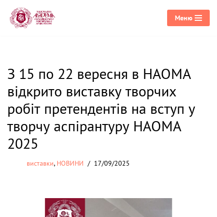
Меню
Перейти
до
вмісту
З 15 по 22 вересня в НАОМА
відкрито виставку творчих
робіт претендентів на вступ у
творчу аспірантуру НАОМА
2025
виставки
,
НОВИНИ
17/09/2025