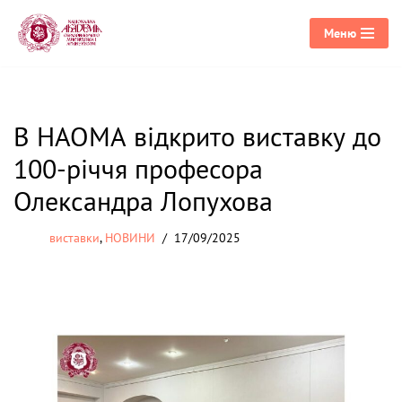
Меню
Перейти
до
вмісту
В НАОМА відкрито виставку до
100-річчя професора
Олександра Лопухова
виставки
,
НОВИНИ
17/09/2025