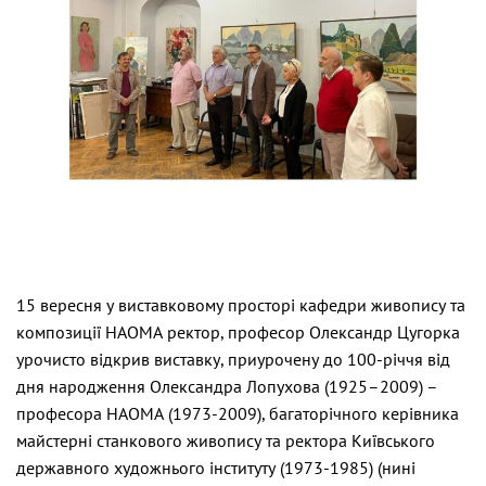
15 вересня у виставковому просторі кафедри живопису та
композиції НАОМА ректор, професор Олександр Цугорка
урочисто відкрив виставку, приурочену до 100-річчя від
дня народження Олександра Лопухова (1925–2009) –
професора НАОМА (1973-2009), багаторічного керівника
майстерні станкового живопису та ректора Київського
державного художнього інституту (1973-1985) (нині