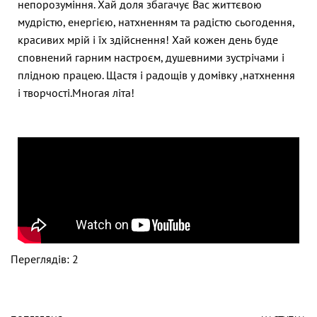
непорозуміння. Хай доля збагачує Вас життєвою
мудрістю, енергією, натхненням та радістю сьогодення,
красивих мрій і їх здійснення! Хай кожен день буде
сповнений гарним настроєм, душевними зустрічами і
плідною працею. Щастя і радощів у домівку ,натхнення
і творчості.Многая літа!
Переглядів: 2