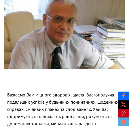
Бажаємо Вам міцного здоров’я, щастя, благополуччя,
подальших успіхів у будь-яких починаннях, щоденних
справах, сміливих планах та сподіваннях. Хай Вас
підтримують та надихають рідні люди, розуміють та
допомагають колеги, минають негаразди та