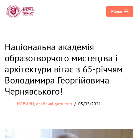
Меню
Перейти
до
вмісту
Національна академія
образотворчого мистецтва і
архітектури вітає з 65-річчям
Володимира Георгійовича
Чернявського!
НОВИНИ
,
особливі дати
,
топ
05/05/2021