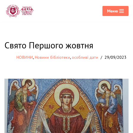
Меню
Перейти
до
вмісту
Свято Першого жовтня
НОВИНИ
,
Новини бібліотеки
,
особливі дати
29/09/2023