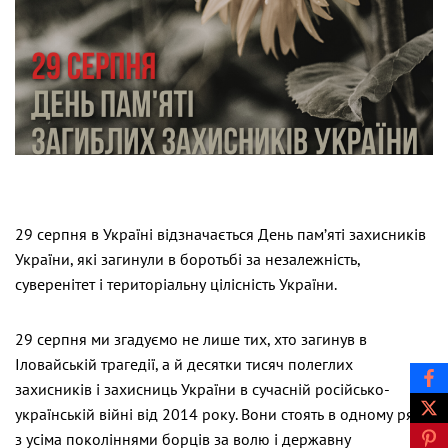
29 серпня в Україні відзначається День пам’яті захисників
України, які загинули в боротьбі за незалежність,
суверенітет і територіальну цілісність України.
29 серпня ми згадуємо не лише тих, хто загинув в
Іловайській трагедії, а й десятки тисяч полеглих
захисників і захисниць України в сучасній російсько-
українській війні від 2014 року. Вони стоять в одному ряду
з усіма поколіннями борців за волю і державну