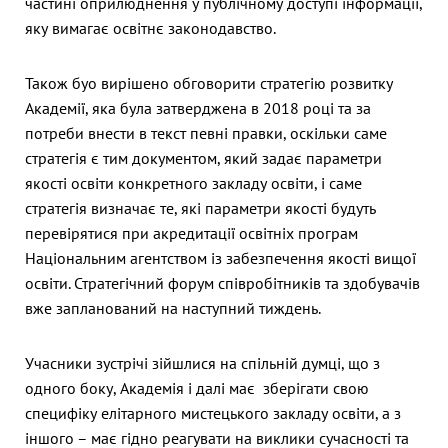
частині оприлюднення у публічному доступі інформації,
яку вимагає освітнє законодавство.
Також буо вирішено обговорити стратегію розвитку
Академії, яка була затверджена в 2018 році та за
потреби внести в текст певні правки, оскільки саме
стратегія є тим документом, який задає параметри
якості освіти конкретного закладу освіти, і саме
стратегія визначає те, які параметри якості будуть
перевірятися при акредитації освітніх програм
Національним агентством із забезпечення якості вищої
освіти. Стратегічний форум співробітників та здобувачів
вже запланований на наступний тиждень.
Учасники зустрічі зійшлися на спільній думці, що з
одного боку, Академія і далі має зберігати свою
специфіку елітарного мистецького закладу освіти, а з
іншого – має гідно реагувати на виклики сучасності та