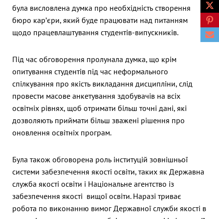
була висловлена думка про необхідність створення
бюро кар’єри, який буде працювати над питанням
щодо працевлаштування студентів-випускників.
Під час обговорення пролунала думка, що крім
опитування студентів під час неформального
спілкування про якість викладання дисципліни, слід
провести масове анкетування здобувачів на всіх
освітніх рівнях, щоб отримати більш точні дані, які
дозволяють приймати більш зважені рішення про
оновлення освітніх програм.
Була також обговорена роль інституцій зовнішньої
системи забезпечення якості освіти, таких як Державна
служба якості освіти і Національне агентство із
забезпечення якості вищої освіти. Наразі триває
робота по виконанню вимог Державної служби якості в