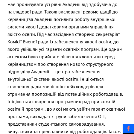
має пронизувати усі рівні Академії від здобувача до
наглядової ради. Також висловлені рекомендації до
керівництва Академії посилити роботу внутрішньої
системи якості додатковими органами управління
якістю освіти. Під час засідання створено секретаріат
Комісії Вченої ради із забезпечення якості освіти, до
якого увійшли усі гаранти освітніх програм. Ще одним
аспектом було прийняте рішення клопотати перед
керівництвом про створення нового структурного
підрозділу Академії – центра забезпечення
внутрішньої системи якості освіти. Ініціюється
створення ради зовнішніх стейкхолдерів для
отримання пропозицій від потенційних роботодавців.
Ініціюється створення програмних рад при кожній
освітній програмі, до якої мають увійти гарант освітньої
програми, викладач з групи забезпечення ОП,
представники студентського самоврядування,
випускники та представники від роботодавців. Також