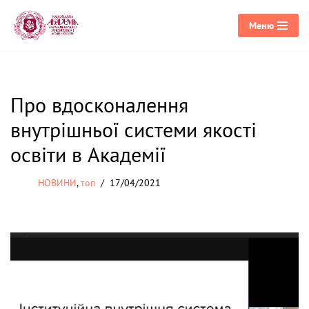
Меню
Перейти
до
вмісту
Про вдосконалення
внутрішньої системи якості
освіти в Академії
НОВИНИ
,
топ
17/04/2021