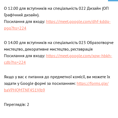
О 12.00 для вступників на спеціальність 022 Дизайн (ОП
Графічний дизайн).
Посилання для входу:
https://meet.google.com/
dhf-kddq-
pgq?hs=224
О 14.00 для вступників на спеціальність 023 Образотворче
мистецтво, декоративне мистецтво, реставрація
Посилання для входу:
https://meet.google.
com/xpw-hbkh-
cdb?hs=224
Якщо у вас є питання до предметної комісії, ви можете їх
задати у Google формі за посиланням:
https://forms.gle/
baVPHQMTNF4S1Vjb9
Переглядів: 2