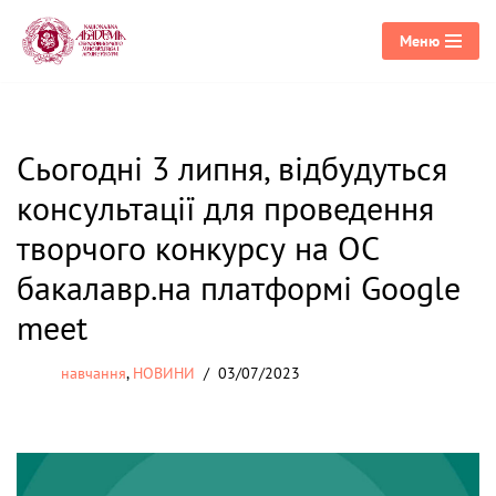
Меню
Перейти
до
вмісту
Сьогодні 3 липня, відбудуться
консультації для проведення
творчого конкурсу на ОС
бакалавр.на платформі Google
meet
навчання
,
НОВИНИ
03/07/2023