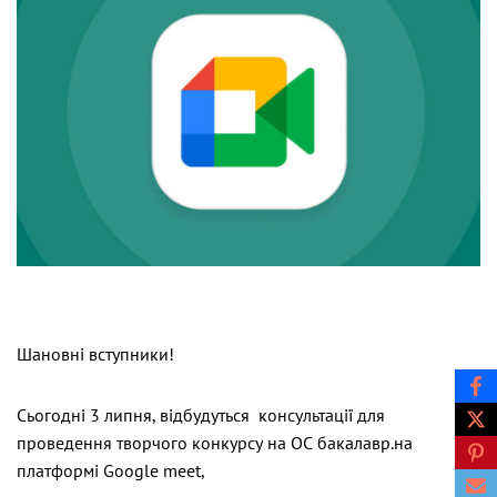
Шановні вступники!
Сьогодні 3 липня, відбудуться консультації для
проведення творчого конкурсу на ОС бакалавр.на
платформі Google meet,