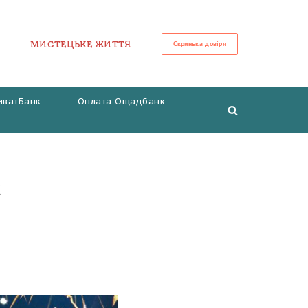
МИСТЕЦЬКЕ ЖИТТЯ
Скринька довіри
иватБанк
Оплата Ощадбанк
с