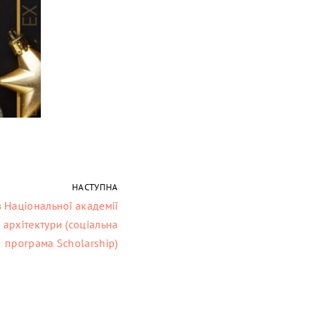
НАСТУПНА
в Національної академії
 архітектури (соціальна
програма Scholarship)