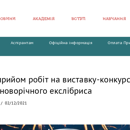
НОВИНИ
АКАДЕМІЯ
ВСТУП
НАВЧАННЯ
Аспірантам
Офіційна інформація
Оплата Пр
рийом робіт на виставку-конкур
новорічного екслібриса
02/12/2021