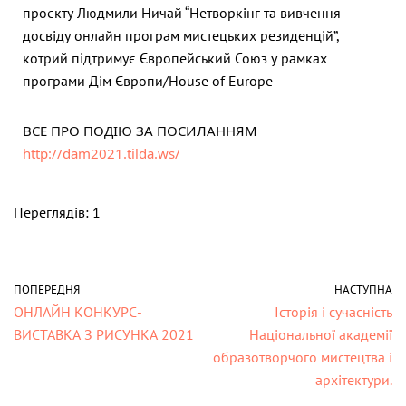
проєкту Людмили Ничай “Нетворкінг та вивчення
досвіду онлайн програм мистецьких резиденцій”,
котрий підтримує Європейський Союз у рамках
програми Дім Європи/House of Europe
ВСЕ ПРО ПОДІЮ ЗА ПОСИЛАННЯМ
http://dam2021.tilda.ws/
Переглядів: 1
ПОПЕРЕДНЯ
НАСТУПНА
ОНЛАЙН КОНКУРС-
Історія і сучасність
ВИСТАВКА З РИСУНКА 2021
Національної академії
образотворчого мистецтва і
архітектури.