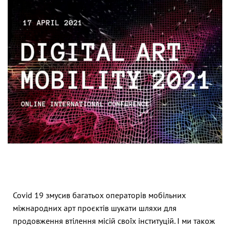
Covid 19 змусив багатьох операторів мобільних
міжнародних арт проєктів шукати шляхи для
продовження втілення місій своїх інституцій. І ми також