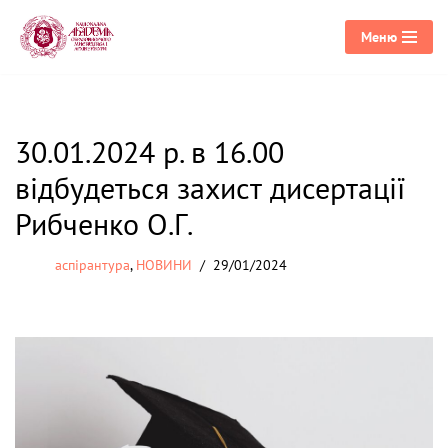
Меню
Перейти
до
вмісту
30.01.2024 р. в 16.00
відбудеться захист дисертації
Рибченко О.Г.
аспірантура
,
НОВИНИ
29/01/2024