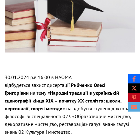
30.01.2024 р.в 16.00 в НАОМА
відбудеться захист дисертації
Рибченко Олесі
Григорівни
на тему
«Народні традиції в українській
сценографії кінця ХІХ – початку ХХ століття: школи,
персоналії, творчі методи»
на здобуття ступеня доктора
філософії зі спеціальності 023 «Образотворче мистецтво,
декоративне мистецтво, реставрація» галузі знань галузі
знань 02 Культура і мистецтво.