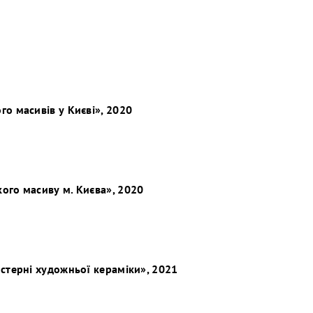
о масивів у Києві», 2020
ого масиву м. Києва», 2020
йстерні художньої кераміки», 2021