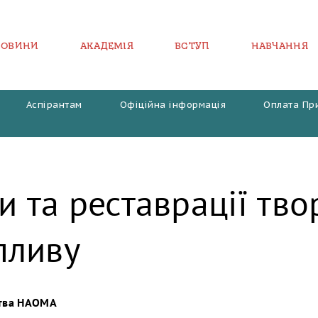
НОВИНИ
АКАДЕМІЯ
ВСТУП
НАВЧАННЯ
Аспірантам
Офіційна інформація
Оплата Пр
и та реставрації тво
пливу
цтва НАОМА