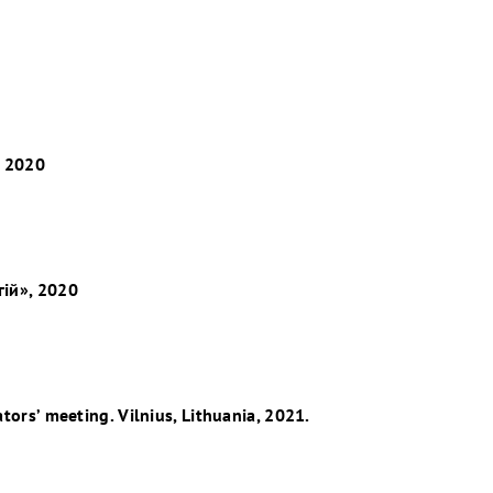
, 2020
гій», 2020
ors’ meeting. Vilnius, Lithuania, 2021.