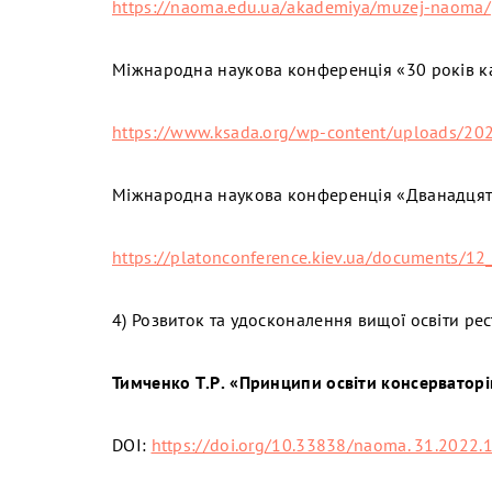
https://naoma.edu.ua/akademiya/muzej-naoma/
Міжнародна наукова конференція «30 років каф
https://www.ksada.org/wp-content/uploads/202
Міжнародна наукова конференція «Дванадцяті 
https://platonconference.kiev.ua/documents/12_
4) Розвиток та удосконалення вищої освіти рес
Тимченко Т.Р.
«Принципи освіти консерваторів
DOI:
https://doi.org/10.33838/naoma. 31.2022.