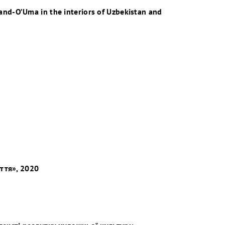
and-O’Uma in the interiors of Uzbekistan and
ття», 2020