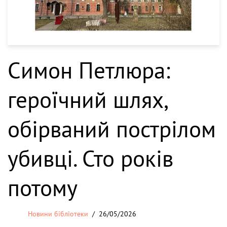
Симон Петлюра:
героїчний шлях,
обірваний пострілом
убивці. Сто років
потому
Новини бібліотеки
26/05/2026