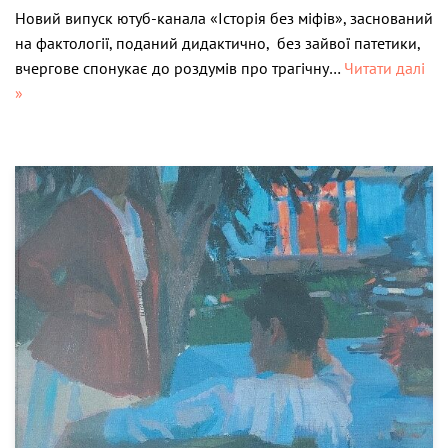
Новий випуск ютуб-канала «Історія без міфів», заснований
на фактології, поданий дидактично, без зайвої патетики,
вчергове спонукає до роздумів про трагічну…
Читати далі
»