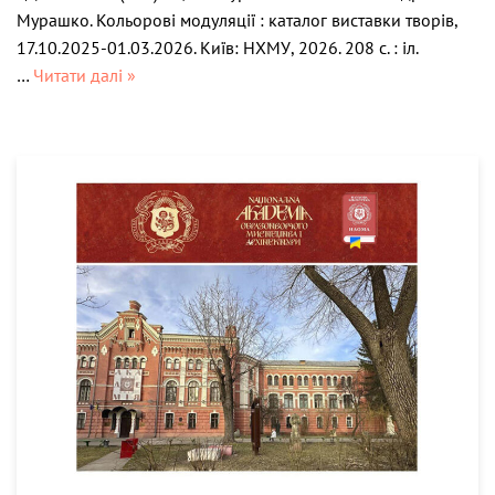
Мурашко. Кольорові модуляції : каталог виставки творів,
17.10.2025-01.03.2026. Київ: НХМУ, 2026. 208 с. : іл.
…
Читати далі »