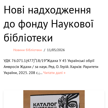
Нові надходження
до фонду Наукової
бібліотеки
Новини бібліотеки
11/05/2026
УДК 76.071.1(477)“18/19”Ждаха У 45 Українські обрії
Амвросія Ждахи / за наук. Ред. О. Герій. Харків: Раритети
України, 2025. 208 с.;…
Читати далі »