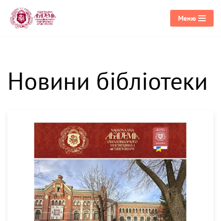
Меню
Перейти
до
вмісту
Новини бібліотеки