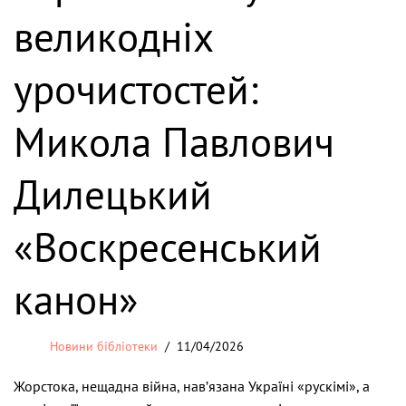
великодніх
урочистостей:
Микола Павлович
Дилецький
«Воскресенський
канон»
Новини бібліотеки
11/04/2026
Жорстока, нещадна війна, нав’язана Україні «рускімі», а