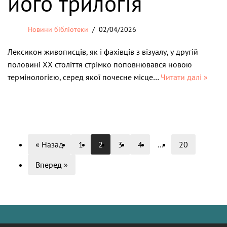
його трилогія
Новини бібліотеки
02/04/2026
Лексикон живописців, як і фахівців з візуалу, у другій
половині ХХ століття стрімко поповнювався новою
термінологією, серед якої почесне місце…
Читати далі »
« Назад
1
2
3
4
…
20
Вперед »