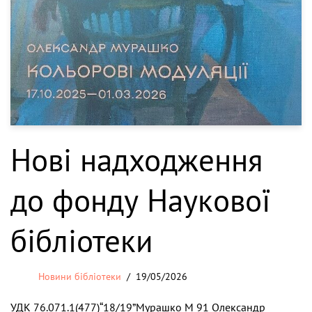
Нові надходження
до фонду Наукової
бібліотеки
Новини бібліотеки
19/05/2026
УДК 76.071.1(477)“18/19”Мурашко М 91 Олександр