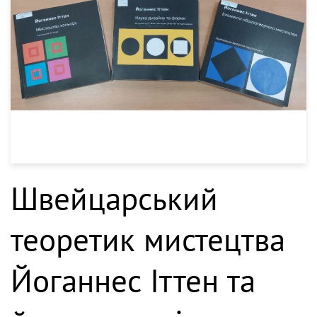
Швейцарський
теоретик мистецтва
Йоганнес Іттен та