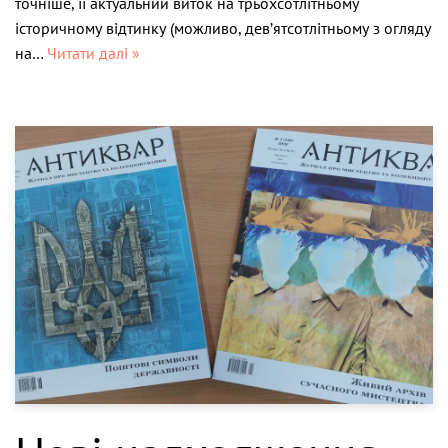
точніше, її актуальний виток на трьохсотлітньому
історичному відтинку (можливо, дев’ятсотлітньому з огляду
на…
Читати далі »