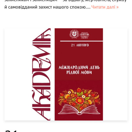
й самовідданий захист нашого спокою.…
Читати далі »