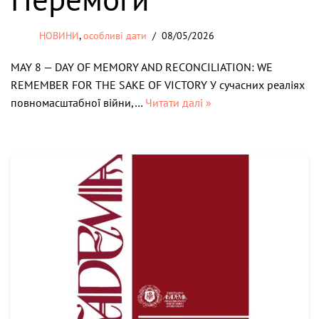
НОВИНИ
,
особливі дати
08/05/2026
MAY 8 — DAY OF MEMORY AND RECONCILIATION: WE
REMEMBER FOR THE SAKE OF VICTORY У сучасних реаліях
повномасштабної війни,…
Читати далі »