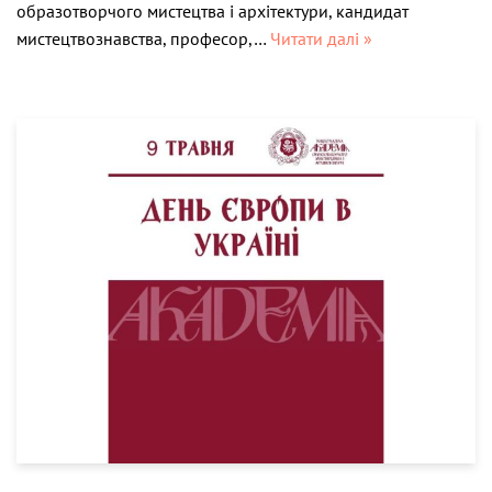
образотворчого мистецтва і архітектури, кандидат
мистецтвознавства, професор,…
Читати далі »