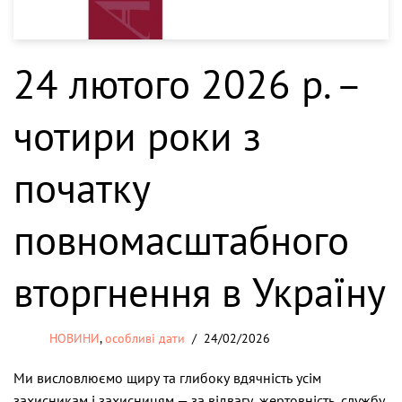
24 лютого 2026 р. –
чотири роки з
початку
повномасштабного
вторгнення в Україну
НОВИНИ
,
особливі дати
24/02/2026
Ми висловлюємо щиру та глибоку вдячність усім
захисникам і захисницям — за відвагу, жертовність, службу