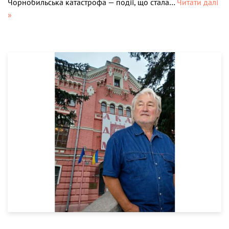
Чорнобильська катастрофа — події, що стала…
Читати далі
»