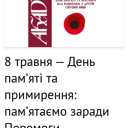
8 травня — День
пам’яті та
примирення:
пам’ятаємо заради
Перемоги