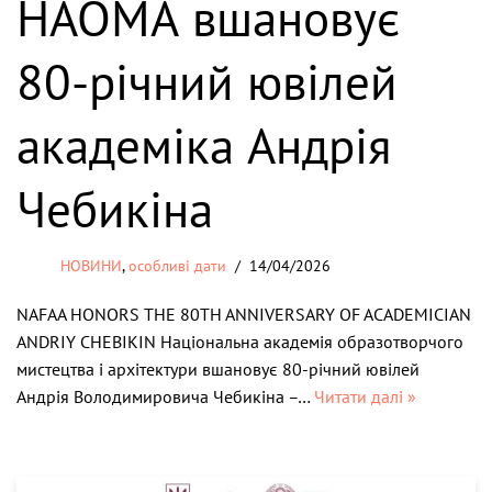
НАОМА вшановує
80-річний ювілей
академіка Андрія
Чебикіна
НОВИНИ
,
особливі дати
14/04/2026
NAFAA HONORS THE 80TH ANNIVERSARY OF ACADEMICIAN
ANDRIY CHEBIKIN Національна академія образотворчого
мистецтва і архітектури вшановує 80-річний ювілей
Андрія Володимировича Чебикіна –…
Читати далі »