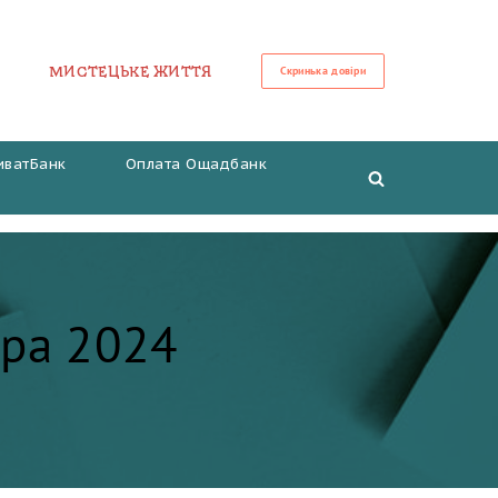
МИСТЕЦЬКЕ ЖИТТЯ
Скринька довіри
иватБанк
Оплата Ощадбанк
ура 2024