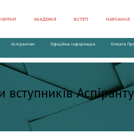
НОВИНИ
АКАДЕМІЯ
ВСТУП
НАВЧАННЯ
Аспірантам
Офіційна інформація
Оплата Пр
и вступників Аспірант