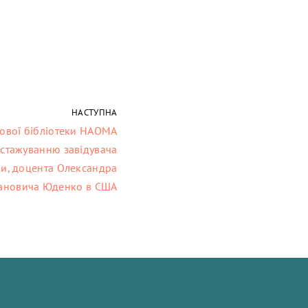
НАСТУПНА
ової бібліотеки НАОМА
стажуванню завідувача
ки, доцента Олександра
ановича Юденко в США