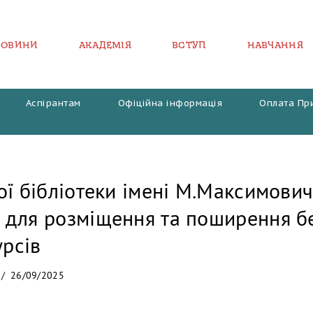
НОВИНИ
АКАДЕМІЯ
ВСТУП
НАВЧАННЯ
Аспірантам
Офіційна інформація
Оплата Пр
ої бібліотеки імені М.Максимович
для розміщення та поширення б
урсів
26/09/2025