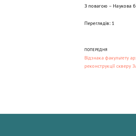
З повагою – Наукова б
Переглядів: 1
ПОПЕРЕДНЯ
Відзнака факультету а
реконструкції скверу 