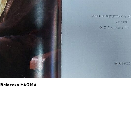
ібліотека НАОМА.