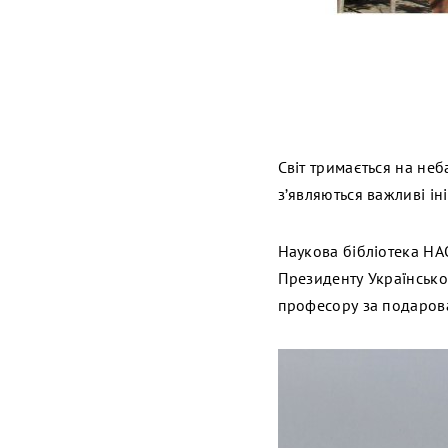
Світ тримається на неб
з’являються важливі ін
Наукова бібліотека НА
Президенту Української
професору за подаров