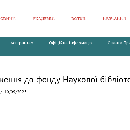
НОВИНИ
АКАДЕМІЯ
ВСТУП
НАВЧАННЯ
Аспірантам
Офіційна інформація
Оплата Пр
ження до фонду Наукової бібліо
10/09/2025