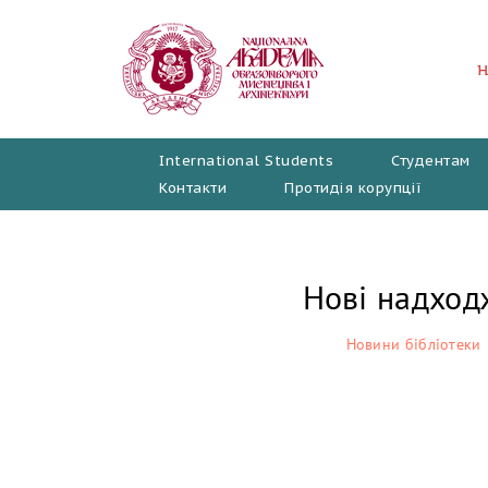
Перейти
до
вмісту
International Students
Студентам
Контакти
Протидія корупції
Нові надход
Новини бібліотеки