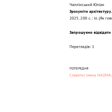
Чаплінський Юліан
Зрозуміти архітектуру
2025. 200 с. : іл. (Як го
Запрошуємо відвідати 
Переглядів: 1
ПОПЕРЕДНЯ
Славетні імена НАОМА