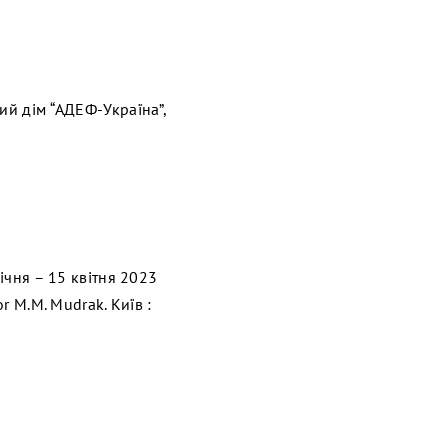
чий дім “АДЕФ-Україна”,
січня – 15 квітня 2023
r M.M. Mudrak. Київ :