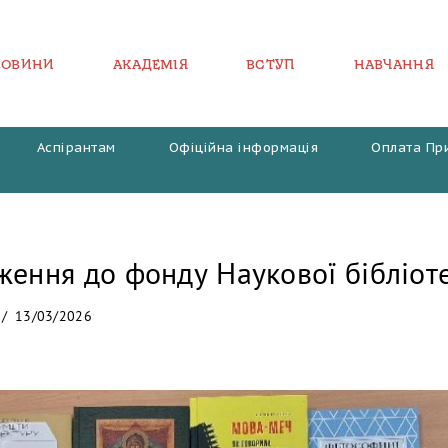
НОВИНИ
АКАДЕМІЯ
ВСТУП
НАВЧАННЯ
Аспірантам
Офіційна інформація
Оплата Пр
ження до фонду Наукової бібліо
13/03/2026