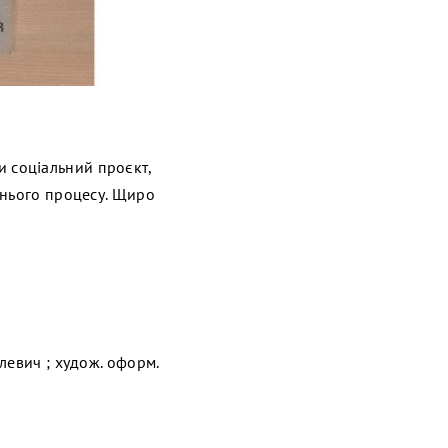
чи соціальний проєкт,
тнього процесу. Щиро
ілевич ; худож. оформ.