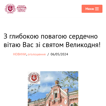
Меню
Перейти
до
вмісту
З глибокою повагою сердечно
вітаю Вас зі святом Великодня!
НОВИНИ
,
оголошення
06/05/2024