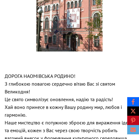
ДОРОГА НАОМІВСЬКА РОДИНО!
З глибокою повагою сердечно вітаю Вас зі святом
Великодня!
Це свято символізує оновлення, надію та радість!
Хай воно принесе в кожну Вашу родину мир, любов і
гармонію.
Наше мистецтво є потужною зброєю для вираження ідей
та емоцій, кожен з Вас через свою творчість робить
вагомий внесок у формування культурного середовища