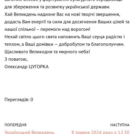
для збереження та розвитку української держави.
Хай Великдень надихне Вас на нові творчі звершення,
додасть Вам енергії та сили для досягнення Ваших цілей та
нашої спільної – перемоги над ворогом!
Нехай світло цього свята наповнить Ваші серця радістю і
теплом, а Ваші домівки — добробутом та благополуччям.
Щасливого Великодня та мирного неба!
З повагою,
Олександр ЦУГОРКА
Переглядів: 0
ПОПЕРЕДНЯ
НАСТУПНА
Український Великдень.
8 травня 2024 року о 12.30