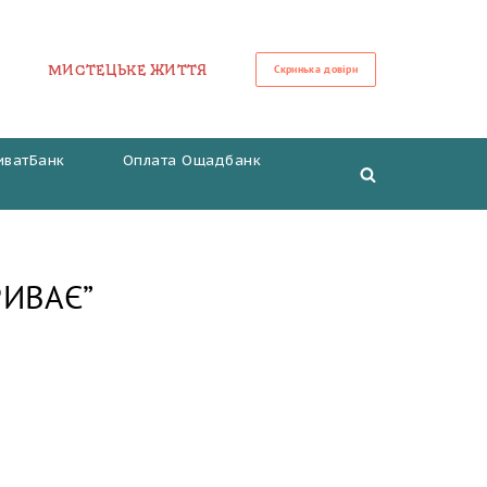
МИСТЕЦЬКЕ ЖИТТЯ
Скринька довіри
иватБанк
Оплата Ощадбанк
РИВАЄ”