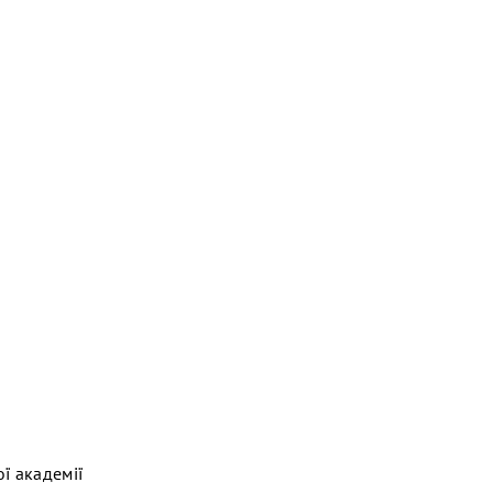
ї академії