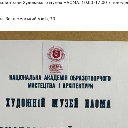
кової зали Художнього музею НАОМА: 10:00-17:00 з понеділ
ул. Вознесенський узвіз, 20