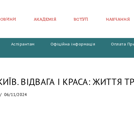
НОВИНИ
АКАДЕМІЯ
ВСТУП
НАВЧАННЯ
Аспірантам
Офіційна інформація
Оплата Пр
ИЇВ. ВІДВАГА І КРАСА: ЖИТТЯ Т
06/11/2024