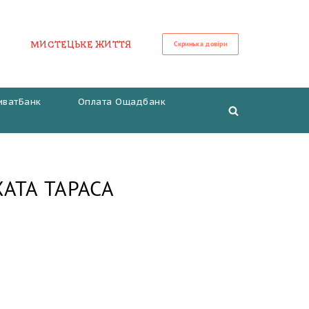
МИСТЕЦЬКЕ ЖИТТЯ
Скринька довіри
иватБанк
Оплата Ощадбанк
ХАТА ТАРАСА