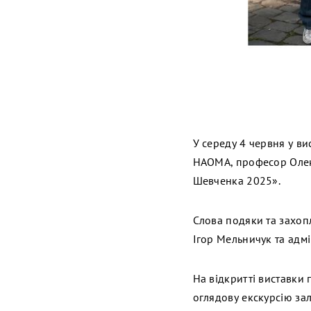
У середу 4 червня у в
НАОМА, професор Олекс
Шевченка 2025».
Слова подяки та захоп
Ігор Мельничук та адмі
На відкритті виставки 
оглядову екскурсію за