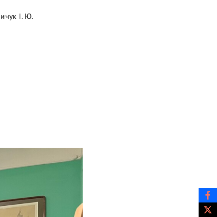
чук І. Ю.