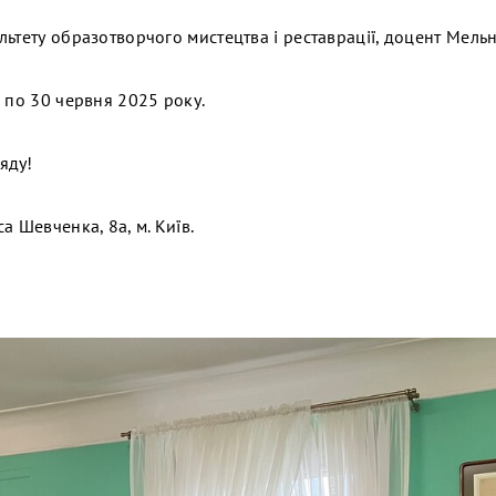
ьтету образотворчого мистецтва і реставрації, доцент Мельни
 по 30 червня 2025 року.
яду!
а Шевченка, 8а, м. Київ.