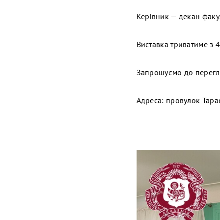
Керівник — декан факул
Виставка триватиме з 4
Запрошуємо до перегл
Адреса: провулок Тарас