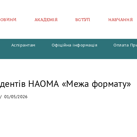
НОВИНИ
АКАДЕМІЯ
ВСТУП
НАВЧАННЯ
Аспірантам
Офіційна інформація
Оплата Пр
удентів НАОМА «Межа формату»
01/05/2026