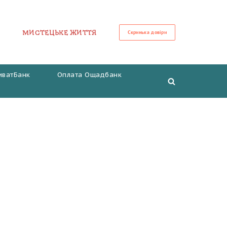
МИСТЕЦЬКЕ ЖИТТЯ
Скринька довіри
иватБанк
Оплата Ощадбанк