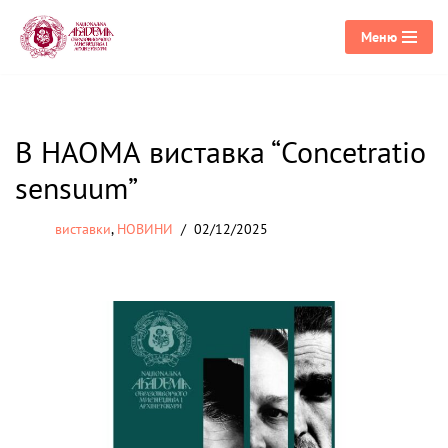
Меню
Перейти
до
вмісту
В НАОМА виставка “Concetratio
sensuum”
виставки
,
НОВИНИ
02/12/2025