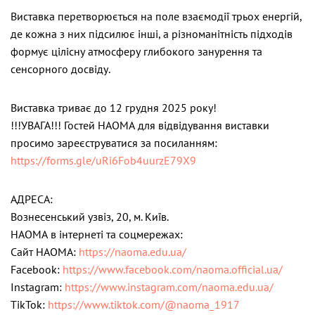
Виставка перетворюється на поле взаємодії трьох енергій,
де кожна з них підсилює інші, а різноманітність підходів
формує цілісну атмосферу глибокого занурення та
сенсорного досвіду.
Виставка триває до 12 грудня 2025 року!
!!!УВАГА!!! Гостей НАОМА для відвідування виставки
просимо зареєструватися за посиланням:
https://forms.gle/uRi6Fob4uurzE79X9
АДРЕСА:
Вознесенський узвіз, 20, м. Київ.
НАОМА в інтернеті та соцмережах:
Cайт НАОМА:
https://naoma.edu.ua/
Facebook:
https://www.facebook.com/naoma.official.ua/
Instagram:
https://www.instagram.com/naoma.edu.ua/
TikTok:
https://www.tiktok.com/@naoma_1917