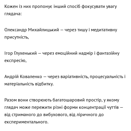
Кожен із них пропонує інший спосіб фокусувати увагу
глядача:
Олександр Михайлицький — через тишу і медитативну
присутність,
Ігор Глухенький — через емоційний надмір і фантазійну
експресію,
Андрій Коваленко — через варіативність, процесуальність і
матеріальність відбитку.
Разом вони створюють багатошаровий простір, у якому
глядач може пережити різні форми концентрації чуттів —
від стриманого до вибухового, від ліричного до
експериментального.