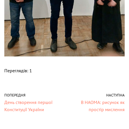
Переглядів: 1
ПОПЕРЕДНЯ
НАСТУПНА
День створення першої
В НАОМА: рисунок як
Конституції України
простір мислення