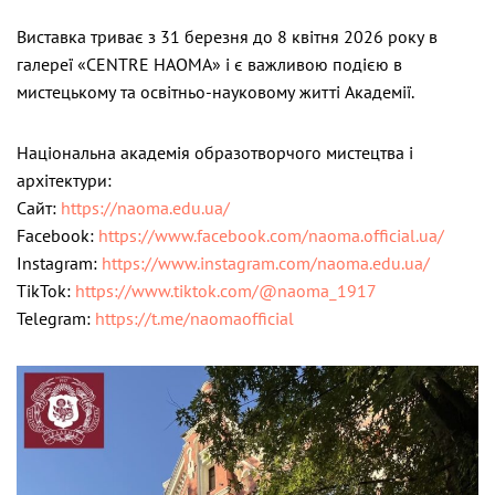
Виставка триває з 31 березня до 8 квітня 2026 року в
галереї «CENTRE НАОМА» і є важливою подією в
мистецькому та освітньо-науковому житті Академії.
Національна академія образотворчого мистецтва і
архітектури:
Сайт:
https://naoma.edu.ua/
Facebook:
https://www.facebook.com/naoma.official.ua/
Instagram:
https://www.instagram.com/naoma.edu.ua/
TikTok:
https://www.tiktok.com/@naoma_1917
Telegram:
https://t.me/naomaofficial