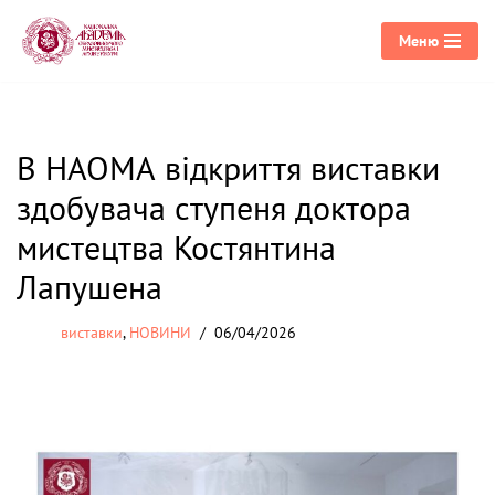
Меню
Перейти
до
вмісту
В НАОМА відкриття виставки
здобувача ступеня доктора
мистецтва Костянтина
Лапушена
виставки
,
НОВИНИ
06/04/2026