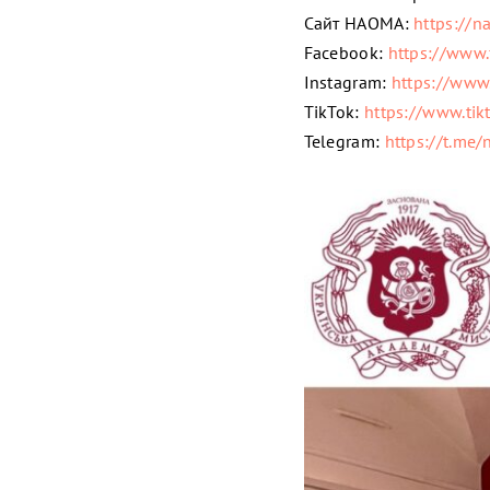
Cайт НАОМА:
https://n
Facebook:
https://www.
Instagram:
https://www
TikTok:
https://www.t
Telegram:
https://t.me/