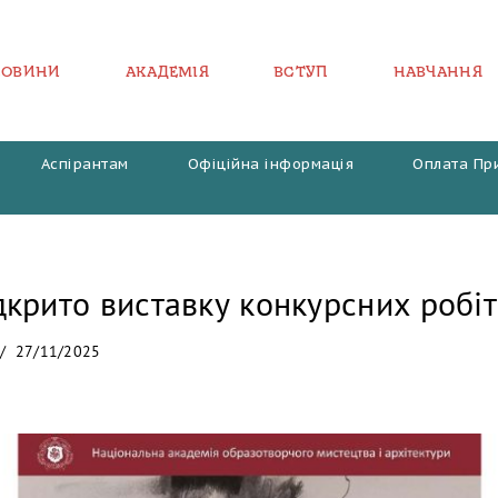
НОВИНИ
АКАДЕМІЯ
ВСТУП
НАВЧАННЯ
Аспірантам
Офіційна інформація
Оплата Пр
крито виставку конкурсних робі
27/11/2025