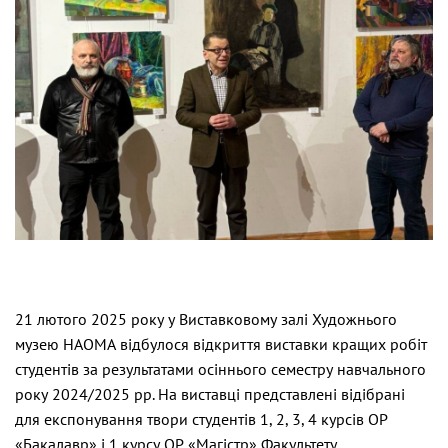
21 лютого 2025 року у Виставковому залі Художнього
музею НАОМА відбулося відкриття виставки кращих робіт
студентів за результатами осіннього семестру навчального
року 2024/2025 рр. На виставці представлені відібрані
для експонування твори студентів 1, 2, 3, 4 курсів ОР
«Бакалавр» і 1 курсу ОР «Магістр» Факультету