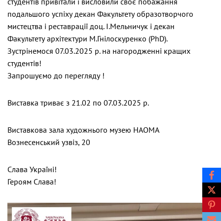
студентів привітали і висловили своє побажання
подальшого успіху декан Факультету образотворчого
мистецтва і реставрації доц. І.Мельничук і декан
Факультету архітектури М.Гнілоскуренко (PhD).
Зустрінемося 07.03.2025 р. на нагородженні кращих
студентів!
Запрошуємо до перегляду !
Виставка триває з 21.02 по 07.03.2025 р.
Виставкова зала художнього музею НАОМА
Вознесенський узвіз, 20
Слава Україні!
Героям Слава!