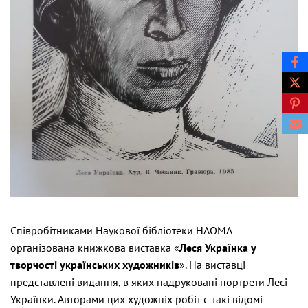
Співробітниками Наукової бібліотеки НАОМА
організована книжкова виставка «
Леся Українка у
творчості українських художників
». На виставці
представлені видання, в яких надруковані портрети Лесі
Українки. Авторами цих художніх робіт є такі відомі