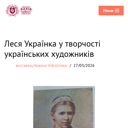
Меню
Перейти
до
вмісту
Леся Українка у творчості
українських художників
виставки
,
Новини бібліотеки
27/03/2026