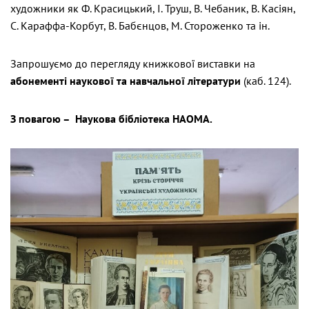
художники як Ф. Красицький, І. Труш, В. Чебаник, В. Касіян,
С. Караффа-Корбут, В. Бабєнцов, М. Стороженко та ін.
Запрошуємо до перегляду книжкової виставки на
абонементі наукової та навчальної літератури
(каб. 124).
З повагою – Наукова бібліотека НАОМА.