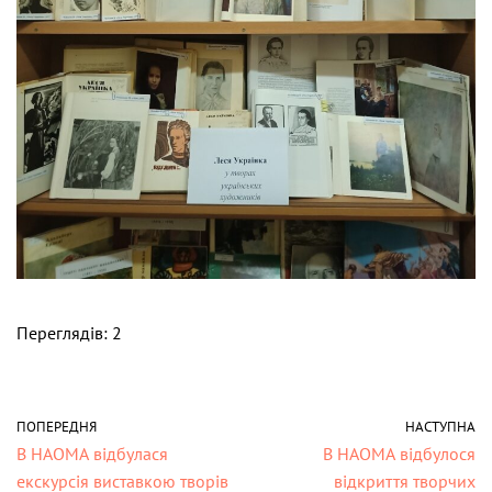
Переглядів: 2
ПОПЕРЕДНЯ
НАСТУПНА
В НАОМА відбулася
В НАОМА відбулося
екскурсія виставкою творів
відкриття творчих