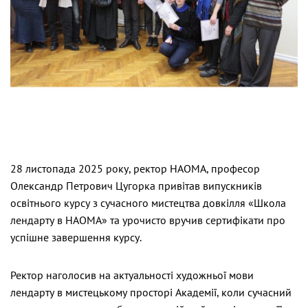
28 листопада 2025 року, ректор НАОМА, професор
Олександр Петрович Цугорка привітав випускників
освітнього курсу з сучасного мистецтва довкілля «Школа
лендарту в НАОМА» та урочисто вручив сертифікати про
успішне завершення курсу.
Ректор наголосив на актуальності художньої мови
лендарту в мистецькому просторі Академії, коли сучасний