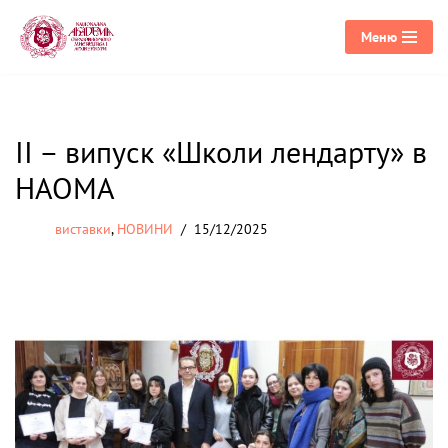
Меню
Перейти
до
вмісту
ІІ – випуск «Школи лендарту» в
НАОМА
виставки
,
НОВИНИ
15/12/2025