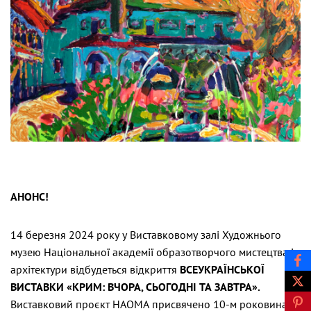
АНОНС!
14 березня 2024 року у Виставковому залі Художнього
музею Національної академії образотворчого мистецтва і
архітектури відбудеться відкриття
ВСЕУКРАЇНСЬКОЇ
ВИСТАВКИ
«КРИМ: ВЧОРА, СЬОГОДНІ ТА ЗАВТРА».
Виставковий проєкт НАОМА присвячено 10-м роковинам