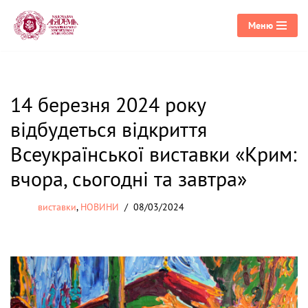
Меню
Перейти
до
вмісту
14 березня 2024 року
відбудеться відкриття
Всеукраїнської виставки «Крим:
вчора, сьогодні та завтра»
виставки
,
НОВИНИ
08/03/2024