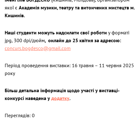
якої є
Академія музики, театру та витончених мистецтв м.
Кишинів.
Наші студенти можуть надсилати свої роботи
у форматі
jpg, 300 dpi/дюйм
, онлайн до 25 квітня за адресою:
concurs.bogdesco@gmail.com
Період проведення виставки: 16 травня – 11 червня 2025
року
Більш детальна інформація щодо участі у виставці-
конкурсі наведена у
додатку
.
Переглядів: 0