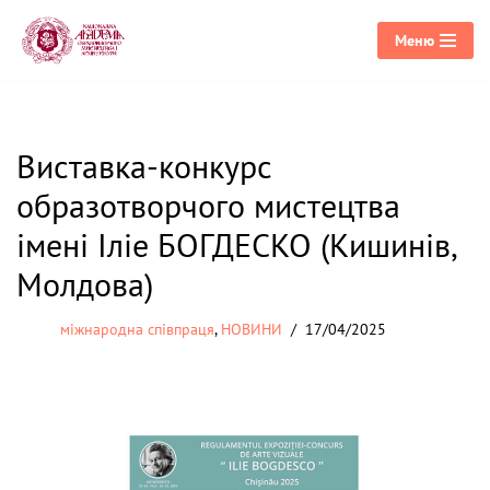
Меню
Перейти
до
вмісту
Виставка-конкурс
образотворчого мистецтва
імені Іліе БОГДЕСКО (Кишинів,
Молдова)
міжнародна співпраця
,
НОВИНИ
17/04/2025