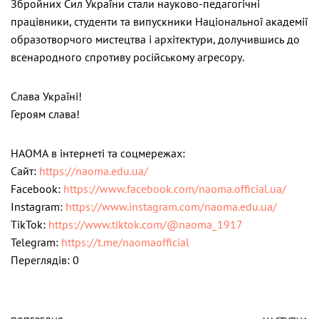
Збройних Сил України стали науково-педагогічні
працівники, студенти та випускники Національної академії
образотворчого мистецтва і архітектури, долучившись до
всенародного спротиву російському агресору.
Слава Україні!
Героям слава!
НАОМА в інтернеті та соцмережах:
Сайт:
https://naoma.edu.ua/
Facebook:
https://www.facebook.com/naoma.official.ua/
Instagram:
https://www.instagram.com/naoma.edu.ua/
TikTok:
https://www.tiktok.com/@naoma_1917
Telegram:
https://t.me/naomaofficial
Переглядів: 0