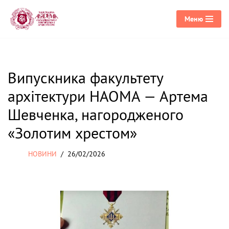
Меню
Перейти
до
вмісту
Випускника факультету
архітектури НАОМА — Артема
Шевченка, нагородженого
«Золотим хрестом»
НОВИНИ
26/02/2026