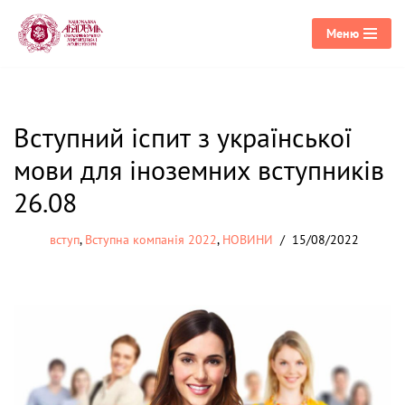
Меню
Перейти
до
вмісту
Вступний іспит з української
мови для іноземних вступників
26.08
вступ
,
Вступна компанія 2022
,
НОВИНИ
15/08/2022