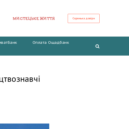
МИСТЕЦЬКЕ ЖИТТЯ
Скринька довіри
иватБанк
Оплата Ощадбанк
цтвознавчі