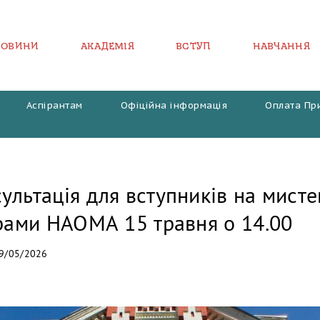
НОВИНИ
АКАДЕМІЯ
ВСТУП
НАВЧАННЯ
Аспірантам
Офіційна інформація
Оплата Пр
ультація для вступників на мисте
грами НАОМА 15 травня о 14.00
9/05/2026