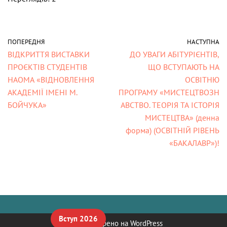
ПОПЕРЕДНЯ
НАСТУПНА
ВІДКРИТТЯ ВИСТАВКИ
ДО УВАГИ АБІТУРІЄНТІВ,
ПРОЄКТІВ СТУДЕНТІВ
ЩО ВСТУПАЮТЬ НА
НАОМА «ВІДНОВЛЕННЯ
ОСВІТНЮ
АКАДЕМІЇ ІМЕНІ М.
ПРОГРАМУ «МИСТЕЦТВОЗН
БОЙЧУКА»
АВСТВО. ТЕОРІЯ ТА ІСТОРІЯ
МИСТЕЦТВА» (денна
форма) (ОСВІТНІЙ РІВЕНЬ
«БАКАЛАВР»)!
Вступ 2026
Neve
| Створено на
WordPress