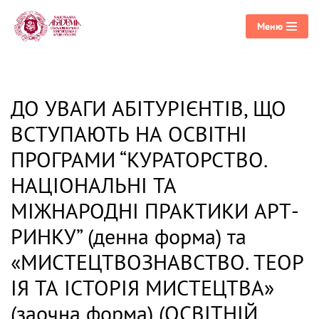
Меню
Перейти
до
вмісту
ДО УВАГИ АБІТУРІЄНТІВ, ЩО
ВСТУПАЮТЬ НА ОСВІТНІ
ПРОГРАМИ “КУРАТОРСТВО.
НАЦІОНАЛЬНІ ТА
МІЖНАРОДНІ ПРАКТИКИ АРТ-
РИНКУ” (денна форма) та
«МИСТЕЦТВОЗНАВСТВО. ТЕОР
ІЯ ТА ІСТОРІЯ МИСТЕЦТВА»
(заочна форма) (ОСВІТНІЙ